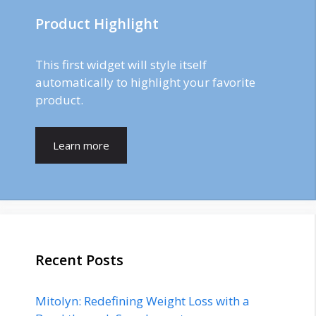
Product Highlight
This first widget will style itself
automatically to highlight your favorite
product.
Learn more
Recent Posts
Mitolyn: Redefining Weight Loss with a