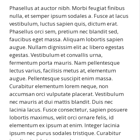
Phasellus at auctor nibh. Morbi feugiat finibus
nulla, et semper ipsum sodales a. Fusce at lacus
vestibulum, luctus sapien quis, dictum erat.
Phasellus orci sem, pretium nec blandit sed,
faucibus eget massa. Aliquam lobortis sapien
augue. Nullam dignissim elit ac libero egestas
egestas. Vestibulum et convallis urna,
fermentum porta mauris. Nam pellentesque
lectus varius, facilisis metus at, elementum
augue. Pellentesque suscipit enim massa.
Curabitur elementum lorem neque, non
accumsan orci vulputate placerat. Vestibulum
nec mauris at dui mattis blandit. Duis nec
lacinia lacus. Fusce consectetur, sapien posuere
lobortis maximus, velit orci ornare felis, id
elementum ex ipsum at enim. Integer lacinia
ipsum nec purus sodales tristique. Curabitur