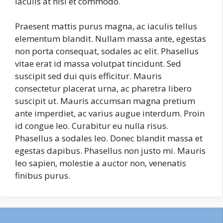
iaculis at nisl et commodo.
Praesent mattis purus magna, ac iaculis tellus
elementum blandit. Nullam massa ante, egestas
non porta consequat, sodales ac elit. Phasellus
vitae erat id massa volutpat tincidunt. Sed
suscipit sed dui quis efficitur. Mauris
consectetur placerat urna, ac pharetra libero
suscipit ut. Mauris accumsan magna pretium
ante imperdiet, ac varius augue interdum. Proin
id congue leo. Curabitur eu nulla risus.
Phasellus a sodales leo. Donec blandit massa et
egestas dapibus. Phasellus non justo mi. Mauris
leo sapien, molestie a auctor non, venenatis
finibus purus.