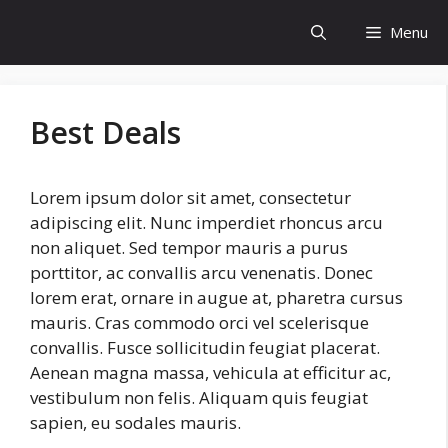
Skip
Menu
to
content
Best Deals
Lorem ipsum dolor sit amet, consectetur
adipiscing elit. Nunc imperdiet rhoncus arcu
non aliquet. Sed tempor mauris a purus
porttitor, ac convallis arcu venenatis. Donec
lorem erat, ornare in augue at, pharetra cursus
mauris. Cras commodo orci vel scelerisque
convallis. Fusce sollicitudin feugiat placerat.
Aenean magna massa, vehicula at efficitur ac,
vestibulum non felis. Aliquam quis feugiat
sapien, eu sodales mauris.